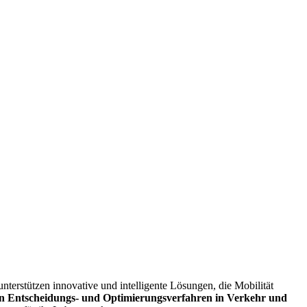
unter­stützen innovative und intelligente Lösungen, die Mobilität
n Entscheidungs- und Optimierungs­verfahren in Verkehr und