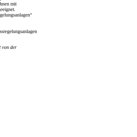
ahnen mit
eeignet.
egelungsanlagen“
ssregelungsanlagen
 von der