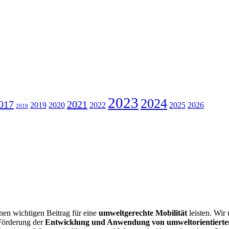
2023
2024
017
2021
2019
2020
2022
2025
2026
2018
nen wichtigen Beitrag für eine
umweltgerechte Mobilität
leisten. Wir 
 Förderung der
Entwicklung und Anwendung von umwelt­orientierte