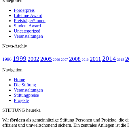
Kategorien
Förderpreis
Lifetime Award
Preisträger*innen
Student Award
Uncategorized
Veranstaltungen
News-Archiv
1999
2014
2002
2005
2008
2011
2
1996
2006
2007
2010
2015
Navigation
Home
Die Stiftung
Veranstaltungen
Stiftungpreise
Projekte
STIFTUNG heureka
Wir
fördern
als gemeinnützige Stiftung Personen und Projekte, die ei
effizient und umweltschonend sichern. Ein zentrales Anliegen ist die