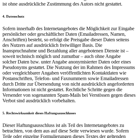
ist ohne ausdrückliche Zustimmung des Autors nicht gestattet.
4. Datenschutz
Sofern innerhalb des Internetangebotes die Möglichkeit zur Eingabe
persönlicher oder geschäftlicher Daten (Emailadressen, Namen,
Anschriften) besteht, so erfolgt die Preisgabe dieser Daten seitens
des Nutzers auf ausdrücklich freiwilliger Basis. Die
Inanspruchnahme und Bezahlung aller angebotenen Dienste ist –
soweit technisch möglich und zumutbar – auch ohne Angabe
solcher Daten bzw. unter Angabe anonymisierter Daten oder eines
Pseudonyms gestattet. Die Nutzung der im Rahmen des Impressums
oder vergleichbarer Angaben veröffentlichten Kontaktdaten wie
Postanschriften, Telefon- und Faxnummern sowie Emailadressen
durch Dritte zur Übersendung von nicht ausdrücklich angeforderten
Informationen ist nicht gestattet. Rechtliche Schritte gegen die
Versender von sogenannten Spam-Mails bei Verstössen gegen dieses
Verbot sind ausdrücklich vorbehalten.
5. Rechtswirksamkeit dieses Haftungsausschlusses
Dieser Haftungsausschluss ist als Teil des Internetangebotes zu
betrachten, von dem aus auf diese Seite verwiesen wurde. Sofern
Teile oder einzelne Formulierungen dieses Textes der geltenden