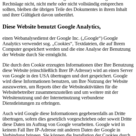
Rechtslage nicht, nicht mehr oder nicht vollständig entsprechen
sollten, bleiben die übrigen Teile des Dokumentes in ihrem Inhalt
und ihrer Gültigkeit davon unberührt.
Diese Website benutzt Google Analytics
,
einen Webanalysedienst der Google Inc. („Google“) Google
Analytics verwendet sog. „Cookies“, Textdateien, die auf Ihrem
Computer gespeichert werden und die eine Analyse der Benutzung
der Website durch Sie ermöglicht.
Die durch den Cookie erzeugten Informationen über Ihre Benutzung
diese Website (einschließlich Ihrer IP-Adresse) wird an einen Server
von Google in den USA übertragen und dort gespeichert. Google
wird diese Informationen benutzen, um Ihre Nutzung der Website
auszuwerten, um Reports über die Websiteaktivitäten für die
Websitebetreiber zusammenzustellen und um weitere mit der
Websitenutzung und der Internetnutzung verbundene
Dienstleistungen zu erbringen.
Auch wird Google diese Informationen gegebenenfalls an Dritte
übertragen, sofern dies gesetzlich vorgeschrieben oder soweit Dritte
diese Daten im Auftrag von Google verarbeiten. Google wird in
keinem Fall Ihre IP-Adresse mit anderen Daten der Google in
Verbindung bringen. Sie können die Installation der Cookies durch