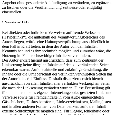
Angebot ohne gesonderte Ankündigung zu verändern, zu ergänzen,
zu löschen oder die Veröffentlichung zeitweise oder endgültig
einzustellen.
2. Verweise und Links
Bei direkten oder indirekten Verweisen auf fremde Webseiten
(„Hyperlinks“), die außerhalb des Verantwortungsbereiches des
Autors liegen, würde eine Haftungsverpflichtung ausschließlich in
dem Fall in Kraft treten, in dem der Autor von den Inhalten
Kenntnis hat und es ihm technisch möglich und zumutbar wäre, die
Nutzung im Falle rechtswidriger Inhalte zu verhindern.
Der Autor erklärt hiermit ausdrücklich, dass zum Zeitpunkt der
Linksetzung keine illegalen Inhalte auf den zu verlinkenden Seiten
erkennbar waren. Auf die aktuelle und zukünftige Gestaltung, die
Inhalte oder die Urheberschaft der verlinkten/verknüpften Seiten hat
der Autor keinerlei Einfluss. Deshalb distanziert er sich hiermit
ausdrücklich von allen Inhalten aller verlinkten /verknüpften Seiten,
die nach der Linksetzung verändert wurden. Diese Feststellung gilt
für alle innerhalb des eigenen Internetangebotes gesetzten Links und
Verweise sowie für Fremdeinträge in vom Autor eingerichteten
Gästebüchern, Diskussionsforen, Linkverzeichnissen, Mailinglisten
und in allen anderen Formen von Datenbanken, auf deren Inhalt
externe Schreibzugriffe möglich sind. Für illegale, fehlerhafte oder