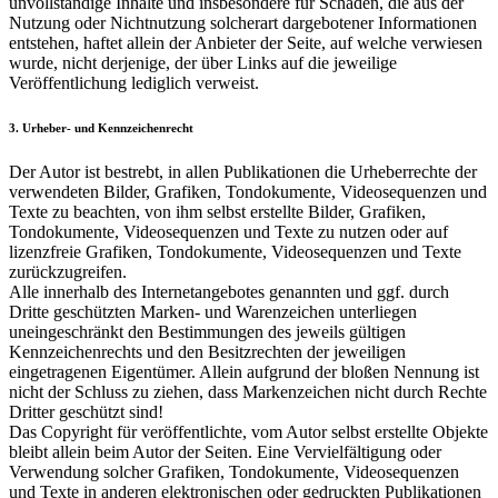
unvollständige Inhalte und insbesondere für Schäden, die aus der
Nutzung oder Nichtnutzung solcherart dargebotener Informationen
entstehen, haftet allein der Anbieter der Seite, auf welche verwiesen
wurde, nicht derjenige, der über Links auf die jeweilige
Veröffentlichung lediglich verweist.
3. Urheber- und Kennzeichenrecht
Der Autor ist bestrebt, in allen Publikationen die Urheberrechte der
verwendeten Bilder, Grafiken, Tondokumente, Videosequenzen und
Texte zu beachten, von ihm selbst erstellte Bilder, Grafiken,
Tondokumente, Videosequenzen und Texte zu nutzen oder auf
lizenzfreie Grafiken, Tondokumente, Videosequenzen und Texte
zurückzugreifen.
Alle innerhalb des Internetangebotes genannten und ggf. durch
Dritte geschützten Marken- und Warenzeichen unterliegen
uneingeschränkt den Bestimmungen des jeweils gültigen
Kennzeichenrechts und den Besitzrechten der jeweiligen
eingetragenen Eigentümer. Allein aufgrund der bloßen Nennung ist
nicht der Schluss zu ziehen, dass Markenzeichen nicht durch Rechte
Dritter geschützt sind!
Das Copyright für veröffentlichte, vom Autor selbst erstellte Objekte
bleibt allein beim Autor der Seiten. Eine Vervielfältigung oder
Verwendung solcher Grafiken, Tondokumente, Videosequenzen
und Texte in anderen elektronischen oder gedruckten Publikationen