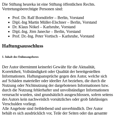
Die Stiftung heureka ist eine Stiftung öffentlichen Rechts.
Vertretungsberechtigte Personen sind:
Prof. Dr. Ralf Borndörfer – Berlin, Vorstand
Dipl.-Ing Martin Müller-Elschner – Berlin, Vorstand
Dr. Klaus Nökel – Karlsruhe, Vorstand
Dipl.-Ing. Jörn Janecke – Berlin, Vorstand
Prof. Dr.-Ing. Peter Vortisch – Karlsruhe, Vorstand
Haftungsausschluss
1. Inhalt des Onlineangebotes
Der Autor übernimmt keinerlei Gewähr für die Aktualität,
Korrektheit, Vollständigkeit oder Qualität der bereitgestellten
Informationen. Haftungsansprüche gegen den Autor, welche sich
auf Schäden materieller oder ideeller Art beziehen, die durch die
Nutzung oder Nichtnutzung der dargebotenen Informationen bzw.
durch die Nutzung fehlerhafter und unvollständiger Informationen
verursacht wurden, sind grundsätzlich ausgeschlossen, sofern seitens
des Autors kein nachweislich vorsätzliches oder grob fahrlässiges
Verschulden vorliegt.
Alle Angebote sind freibleibend und unverbindlich. Der Autor
behält es sich ausdrücklich vor, Teile der Seiten oder das gesamte