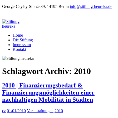
George-Caylay-Straße 39, 14195 Berlin
info@stiftung-heureka.de
Home
Die Stiftung
Impressum
Kontakt
Schlagwort Archiv:
2010
2010 | Finanzierungsbedarf &
Finanzierungsmöglichkeiten einer
nachhaltigen Mobilität in Städten
cz
01/01/2010
Veranstaltungen
2010