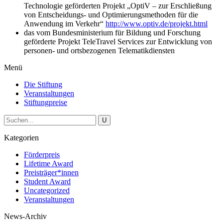
Technologie geförderten Projekt „OptiV – zur Erschließung
von Entscheidungs- und Optimierungsmethoden für die
Anwendung im Verkehr“
http://www.optiv.de/projekt.html
das vom Bundesministerium für Bildung und Forschung
geförderte Projekt TeleTravel Services zur Entwicklung von
personen- und ortsbezogenen Telematikdiensten
Menü
Die Stiftung
Veranstaltungen
Stiftungpreise
Kategorien
Förderpreis
Lifetime Award
Preisträger*innen
Student Award
Uncategorized
Veranstaltungen
News-Archiv