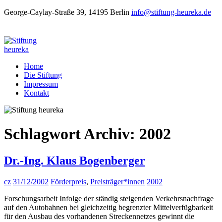
George-Caylay-Straße 39, 14195 Berlin
info@stiftung-heureka.de
Home
Die Stiftung
Impressum
Kontakt
Schlagwort Archiv:
2002
Dr.-Ing. Klaus Bogenberger
cz
31/12/2002
Förderpreis
,
Preisträger*innen
2002
Forschungsarbeit Infolge der ständig steigenden Verkehrsnachfrage
auf den Autobahnen bei gleichzeitig begrenzter Mittelverfügbarkeit
für den Ausbau des vorhandenen Streckennetzes gewinnt die