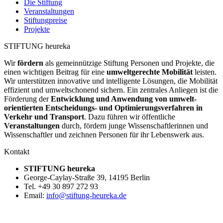
Die Stiftung
Veranstaltungen
Stiftungpreise
Projekte
STIFTUNG heureka
Wir
fördern
als gemeinnützige Stiftung Personen und Projekte, die
einen wichtigen Beitrag für eine
umweltgerechte Mobilität
leisten.
Wir unter­stützen innovative und intelligente Lösungen, die Mobilität
effizient und umweltschonend sichern. Ein zentrales Anliegen ist die
Förderung der
Entwicklung und Anwendung von umwelt­
orientierten Entscheidungs- und Optimierungs­verfahren in
Verkehr und Transport
. Dazu führen wir öffentliche
Veranstaltungen
durch, fördern junge Wissenschaftlerinnen und
Wissenschaftler und zeichnen Personen für ihr Lebenswerk aus.
Kontakt
STIFTUNG heureka
George-Caylay-Straße 39, 14195 Berlin
Tel. +49 30 897 272 93
Email:
info@stiftung-heureka.de