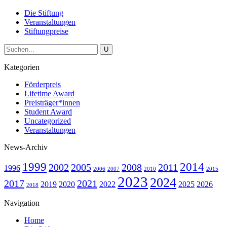
Die Stiftung
Veranstaltungen
Stiftungpreise
Kategorien
Förderpreis
Lifetime Award
Preisträger*innen
Student Award
Uncategorized
Veranstaltungen
News-Archiv
1999
2014
2002
2005
2008
2011
1996
2006
2007
2010
2015
2023
2024
2017
2021
2019
2020
2022
2025
2026
2018
Navigation
Home