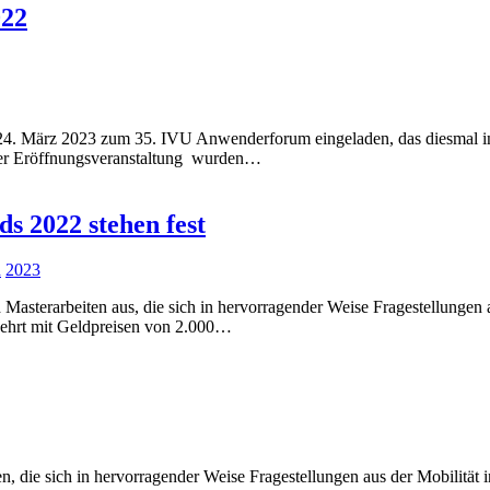
022
./24. März 2023 zum 35. IVU Anwenderforum eingeladen, das diesmal
der Eröffnungsveranstaltung wurden…
s 2022 stehen fest
d
2023
d Masterarbeiten aus, die sich in hervorragender Weise Fragestellunge
ehrt mit Geldpreisen von 2.000…
en, die sich in hervorragender Weise Fragestellungen aus der Mobilitä