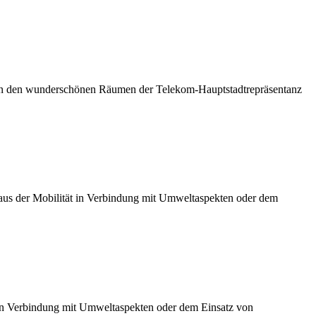
 in den wunderschönen Räumen der Telekom-Hauptstadtrepräsentanz
n aus der Mobilität in Verbindung mit Umweltaspekten oder dem
t in Verbindung mit Umweltaspekten oder dem Einsatz von