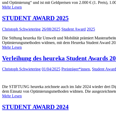
und Optimierung“ und ist mit Geldpreisen von 2.000 € (1. Preis), 1.
Mehr Lesen
STUDENT AWARD 2025
Christoph Schwietering
26/08/2025
Student Award
2025
Die Stiftung heureka für Umwelt und Mobilität prämiert Masterarbeit
Optimierungsmethoden widmen, mit dem Heureka Student Award 2025
Mehr Lesen
Verleihung des heureka Student Awards 20
Christoph Schwietering
01/04/2025
Preisträger*innen
,
Student Awar
Die STIFTUNG heureka zeichnete auch im Jahr 2024 wieder drei Diplo
dem Einsatz von Optimierungsmethoden widmen. Die ausgezeichnet
Mehr Lesen
STUDENT AWARD 2024