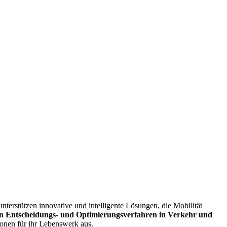
unter­stützen innovative und intelligente Lösungen, die Mobilität
n Entscheidungs- und Optimierungs­verfahren in Verkehr und
onen für ihr Lebenswerk aus.