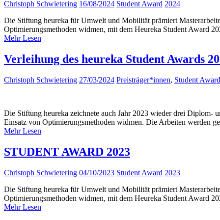
Christoph Schwietering
16/08/2024
Student Award
2024
Die Stiftung heureka für Umwelt und Mobilität prämiert Masterarbeit
Optimierungsmethoden widmen, mit dem Heureka Student Award 202
Mehr Lesen
Verleihung des heureka Student Awards 2
Christoph Schwietering
27/03/2024
Preisträger*innen
,
Student Awar
Die Stiftung heureka zeichnete auch Jahr 2023 wieder drei Diplom- u
Einsatz von Optimierungsmethoden widmen. Die Arbeiten werden ge
Mehr Lesen
STUDENT AWARD 2023
Christoph Schwietering
04/10/2023
Student Award
2023
Die Stiftung heureka für Umwelt und Mobilität prämiert Masterarbeit
Optimierungsmethoden widmen, mit dem Heureka Student Award 202
Mehr Lesen