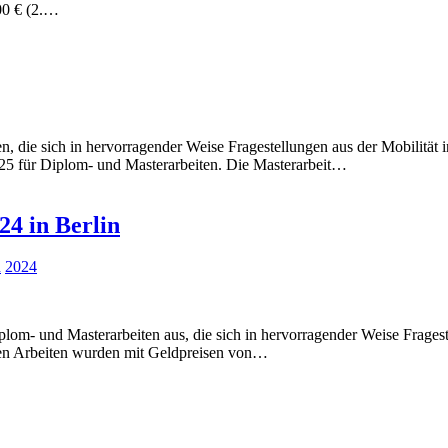
000 € (2.…
en, die sich in hervorragender Weise Fragestellungen aus der Mobilitä
 für Diplom- und Masterarbeiten. Die Masterarbeit…
24 in Berlin
d
2024
m- und Masterarbeiten aus, die sich in hervorragender Weise Fragest
en Arbeiten wurden mit Geldpreisen von…