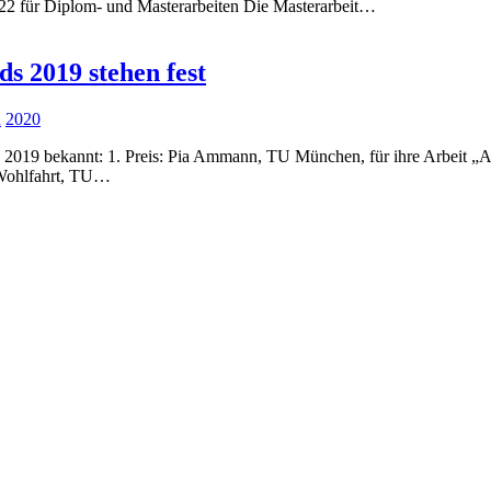
2 für Diplom- und Masterarbeiten Die Masterarbeit…
s 2019 stehen fest
d
2020
 2019 bekannt: 1. Preis: Pia Ammann, TU München, für ihre Arbeit „
 Wohlfahrt, TU…