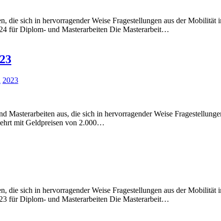
en, die sich in hervorragender Weise Fragestellungen aus der Mobilitä
4 für Diplom- und Masterarbeiten Die Masterarbeit…
023
d
2023
nd Masterarbeiten aus, die sich in hervorragender Weise Fragestellun
ehrt mit Geldpreisen von 2.000…
en, die sich in hervorragender Weise Fragestellungen aus der Mobilitä
3 für Diplom- und Masterarbeiten Die Masterarbeit…