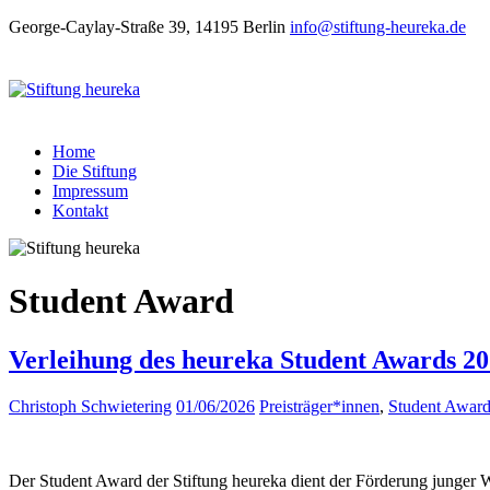
George-Caylay-Straße 39, 14195 Berlin
info@stiftung-heureka.de
Home
Die Stiftung
Impressum
Kontakt
Student Award
Verleihung des heureka Student Awards 
Christoph Schwietering
01/06/2026
Preisträger*innen
,
Student Awar
Der Student Award der Stiftung heureka dient der Förderung junger 