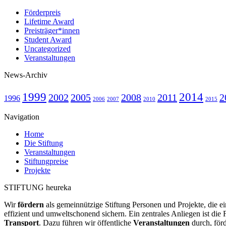
Förderpreis
Lifetime Award
Preisträger*innen
Student Award
Uncategorized
Veranstaltungen
News-Archiv
1999
2014
2002
2005
2008
2011
2
1996
2006
2007
2010
2015
Navigation
Home
Die Stiftung
Veranstaltungen
Stiftungpreise
Projekte
STIFTUNG heureka
Wir
fördern
als gemeinnützige Stiftung Personen und Projekte, die ei
effizient und umweltschonend sichern. Ein zentrales Anliegen ist die
Transport
. Dazu führen wir öffentliche
Veranstaltungen
durch, för