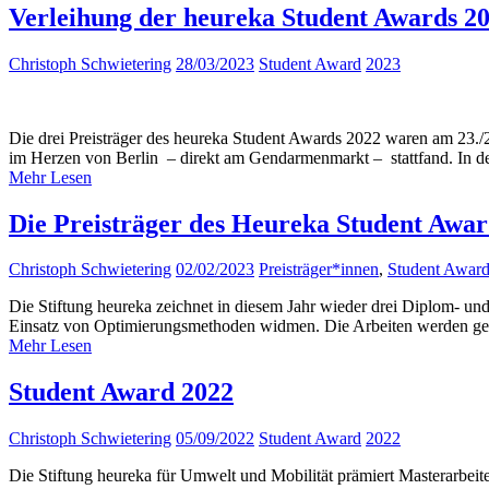
Verleihung der heureka Student Awards 2
Christoph Schwietering
28/03/2023
Student Award
2023
Die drei Preisträger des heureka Student Awards 2022 waren am 23
im Herzen von Berlin – direkt am Gendarmenmarkt – stattfand. In 
Mehr Lesen
Die Preisträger des Heureka Student Award
Christoph Schwietering
02/02/2023
Preisträger*innen
,
Student Awar
Die Stiftung heureka zeichnet in diesem Jahr wieder drei Diplom- un
Einsatz von Optimierungsmethoden widmen. Die Arbeiten werden ge
Mehr Lesen
Student Award 2022
Christoph Schwietering
05/09/2022
Student Award
2022
Die Stiftung heureka für Umwelt und Mobilität prämiert Masterarbeit