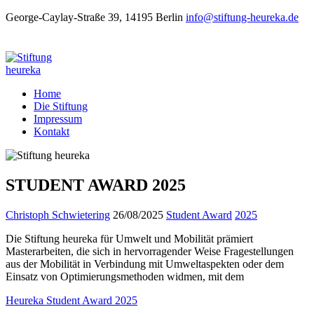
George-Caylay-Straße 39, 14195 Berlin
info@stiftung-heureka.de
Home
Die Stiftung
Impressum
Kontakt
STUDENT AWARD 2025
Christoph Schwietering
26/08/2025
Student Award
2025
Die Stiftung heureka für Umwelt und Mobilität prämiert
Masterarbeiten, die sich in hervorragender Weise Fragestellungen
aus der Mobilität in Verbindung mit Umweltaspekten oder dem
Einsatz von Optimierungsmethoden widmen, mit dem
Heureka Student Award 2025