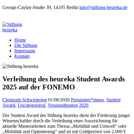
George-Caylay-Straße 39, 14195 Berlin
info@stiftung-heureka.de
Home
Die Stiftung
Impressum
Kontakt
Verleihung des heureka Student Awards
2025 auf der FONEMO
Christoph Schwietering
01/06/2026
Preisträger*innen
,
Student
Award
,
Uncategorized
,
Veranstaltungen
2026
Der Student Award der Stiftung heureka dient der Förderung junger
Wissenschaftler durch die Verleihung einer Auszeichnung für
aktuelle Masterarbeiten zum Thema „Mobilität und Umwelt“ oder
„Mobilität und Optimierung“ und ist mit Geldpreisen von 2.000 €