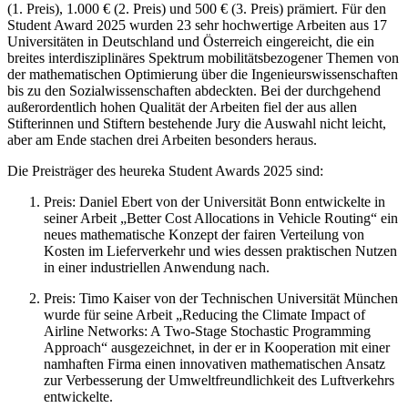
(1. Preis), 1.000 € (2. Preis) und 500 € (3. Preis) prämiert. Für den
Student Award 2025 wurden 23 sehr hochwertige Arbeiten aus 17
Universitäten in Deutschland und Österreich eingereicht, die ein
breites interdisziplinäres Spektrum mobilitätsbezogener Themen von
der mathematischen Optimierung über die Ingenieurswissenschaften
bis zu den Sozialwissenschaften abdeckten. Bei der durchgehend
außerordentlich hohen Qualität der Arbeiten fiel der aus allen
Stifterinnen und Stiftern bestehende Jury die Auswahl nicht leicht,
aber am Ende stachen drei Arbeiten besonders heraus.
Die Preisträger des heureka Student Awards 2025 sind:
Preis: Daniel Ebert von der Universität Bonn entwickelte in
seiner Arbeit „Better Cost Allocations in Vehicle Routing“ ein
neues mathematische Konzept der fairen Verteilung von
Kosten im Lieferverkehr und wies dessen praktischen Nutzen
in einer industriellen Anwendung nach.
Preis: Timo Kaiser von der Technischen Universität München
wurde für seine Arbeit „Reducing the Climate Impact of
Airline Networks: A Two-Stage Stochastic Programming
Approach“ ausgezeichnet, in der er in Kooperation mit einer
namhaften Firma einen innovativen mathematischen Ansatz
zur Verbesserung der Umweltfreundlichkeit des Luftverkehrs
entwickelte.