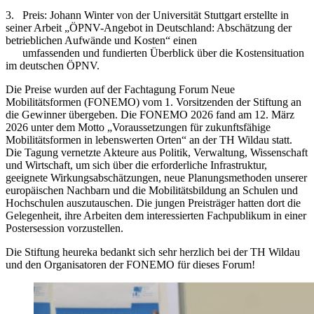
3. Preis: Johann Winter von der Universität Stuttgart erstellte in
seiner Arbeit „ÖPNV-Angebot in Deutschland: Abschätzung der
betrieblichen Aufwände und Kosten“ einen
umfassenden und fundierten Überblick über die Kostensituation
im deutschen ÖPNV.
Die Preise wurden auf der Fachtagung Forum Neue
Mobilitätsformen (FONEMO) vom 1. Vorsitzenden der Stiftung an
die Gewinner übergeben. Die FONEMO 2026 fand am 12. März
2026 unter dem Motto „Voraussetzungen für zukunftsfähige
Mobilitätsformen in lebenswerten Orten“ an der TH Wildau statt.
Die Tagung vernetzte Akteure aus Politik, Verwaltung, Wissenschaft
und Wirtschaft, um sich über die erforderliche Infrastruktur,
geeignete Wirkungsabschätzungen, neue Planungsmethoden unserer
europäischen Nachbarn und die Mobilitätsbildung an Schulen und
Hochschulen auszutauschen. Die jungen Preisträger hatten dort die
Gelegenheit, ihre Arbeiten dem interessierten Fachpublikum in einer
Postersession vorzustellen.
Die Stiftung heureka bedankt sich sehr herzlich bei der TH Wildau
und den Organisatoren der FONEMO für dieses Forum!