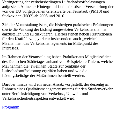
Verringerung der verkehrsbedingten Luftschadstoffbelastungen
aufgestellt. Aktueller Hintergrund ist die drastische Verschärfung der
von der EU vorgegebenen Grenzwerte bei Feinstaub (PM10) und
Stickoxiden (NO2) ab 2005 und 2010.
Ziel der Veranstaltung ist es, die bisherigen praktischen Erfahrungen
sowie die Wirkung der bislang umgesetzten Verkehrsmaßnahmen
darzustellen und zu diskutieren. Hierbei stehen neben Restriktionen
für den Kraftfahrzeugverkehr insbesondere auch „weiche“
Maßnahmen des Verkehrsmanagements im Mittelpunkt des
Interesses.
Im Rahmen der Veranstaltung haben Praktiker aus Mitgliedsstädten
des Deutschen Städtetages anhand von Beispielen erläutern, welche
Maßnahmen die jeweiligen Städte zur Senkung der
Luftschadstoffbelastung ergriffen haben und wie die
Lösungsbeiträge der Maßnahmen beurteilt werden.
Darüber hinaus wird ein neuer Ansatz vorgestellt, der derzeitig im
Rahmen eines Qualitätsmanagementsystems für den Straßenverkehr
unter Berücksichtigung von Verkehrs-, Umwelt- und
Verkehrssicherheitsaspekten entwickelt wird.
Programm