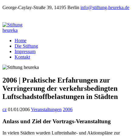
George-Caylay-Straße 39, 14195 Berlin
info@stiftung-heureka.de
Home
Die Stiftung
Impressum
Kontakt
2006 | Praktische Erfahrungen zur
Verringerung der verkehrsbedingten
Luftschadstoffbelastungen in Städten
cz
01/01/2006
Veranstaltungen
2006
Anlass und Ziel der Vortrags-Veranstaltung
In vielen Städten wurden Luftreinhalte- und Aktionspläne zur