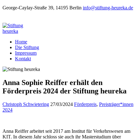
George-Caylay-Straße 39, 14195 Berlin
info@stiftung-heureka.de
Home
Die Stiftung
Impressum
Kontakt
Anna Sophie Reiffer erhält den
Förderpreis 2024 der Stiftung heureka
Christoph Schwietering
27/03/2024
Förderpreis
,
Preisträger*innen
2024
Anna Reiffer arbeitet seit 2017 am Institut für Verkehrswesen am
KIT. In diesem Jahr schloss sie auch ihr Masterstudium über