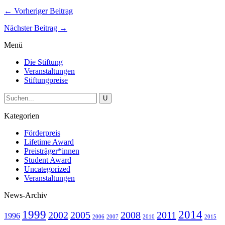
← Vorheriger Beitrag
Nächster Beitrag →
Menü
Die Stiftung
Veranstaltungen
Stiftungpreise
Kategorien
Förderpreis
Lifetime Award
Preisträger*innen
Student Award
Uncategorized
Veranstaltungen
News-Archiv
1999
2014
2002
2005
2008
2011
1996
2006
2007
2010
2015