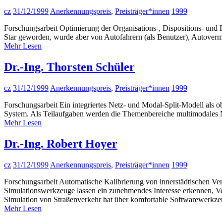
cz
31/12/1999
Anerkennungspreis
,
Preisträger*innen
1999
Forschungsarbeit Optimierung der Organisations-, Dispositions- und
Star geworden, wurde aber von Autofahrern (als Benutzer), Autoverm
Mehr Lesen
Dr.-Ing. Thorsten Schüler
cz
31/12/1999
Anerkennungspreis
,
Preisträger*innen
1999
Forschungsarbeit Ein integriertes Netz- und Modal-Split-Modell als ob
System. Als Teilaufgaben werden die Themenbereiche multimodales 
Mehr Lesen
Dr.-Ing. Robert Hoyer
cz
31/12/1999
Anerkennungspreis
,
Preisträger*innen
1999
Forschungsarbeit Automatische Kalibrierung von innerstädtischen Ver
Simulationswerkzeuge lassen ein zunehmendes Interesse erkennen, Ve
Simulation von Straßenverkehr hat über komfortable Softwarewerkze
Mehr Lesen