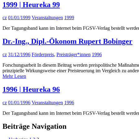
1999 | Heureka 99
cz
01/01/1999
Veranstaltungen
1999
Der Tagungsband kann im Internet beim FGSV-Verlag bestellt werde
Dr.-Ing., Dipl.-Ökonom Rupert Bobinger
cz
31/12/1996
Förderpreis
,
Preisträger*innen
1996
Forschungsarbeit In diesem Beitrag werden preispolitische Maßnahme
prinzipielle Wirkungsweise einer Preisteuerung im Vergleich zu and
Mehr Lesen
1996 | Heureka 96
cz
01/01/1996
Veranstaltungen
1996
Der Tagungsband kann im Internet beim FGSV-Verlag bestellt werde
Beiträge Navigation