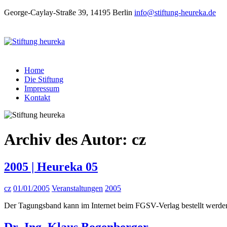
George-Caylay-Straße 39, 14195 Berlin
info@stiftung-heureka.de
Home
Die Stiftung
Impressum
Kontakt
Archiv des Autor:
cz
2005 | Heureka 05
cz
01/01/2005
Veranstaltungen
2005
Der Tagungsband kann im Internet beim FGSV-Verlag bestellt werd
Dr.-Ing. Klaus Bogenberger