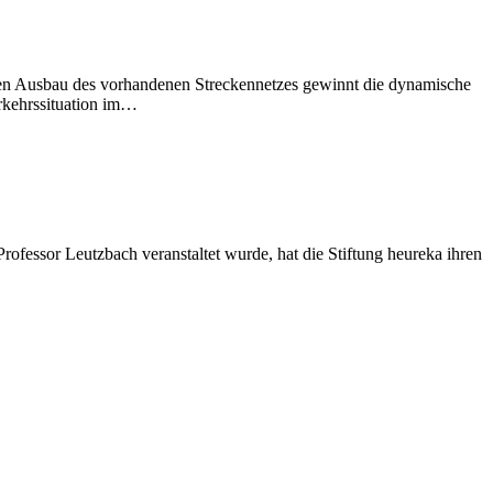
r den Ausbau des vorhandenen Streckennetzes gewinnt die dynamische
rkehrssituation im…
rofessor Leutzbach veranstaltet wurde, hat die Stiftung heureka ihren