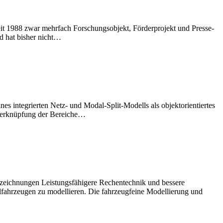
eit 1988 zwar mehrfach Forschungsobjekt, Förderprojekt und Presse-
d hat bisher nicht…
nes integrierten Netz- und Modal-Split-Modells als objektorientiertes
 Verknüpfung der Bereiche…
aufzeichnungen Leistungsfähigere Rechentechnik und bessere
lfahrzeugen zu modellieren. Die fahrzeugfeine Modellierung und