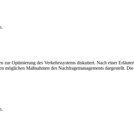
n.
n zur Optimierung des Verkehrssystems diskutiert. Nach einer Erläuter
eren möglichen Maßnahmen des Nachfragemanagements dargestellt. Die V
n.