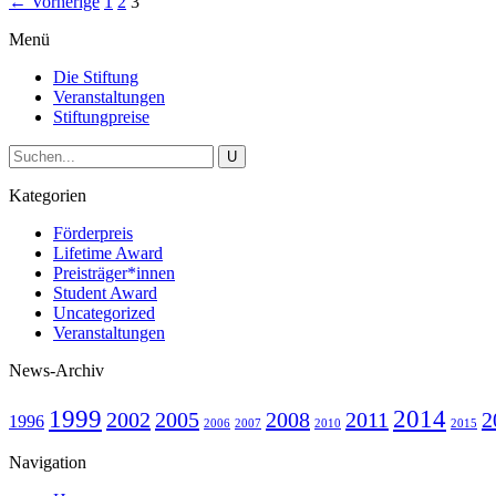
← Vorherige
1
2
3
Menü
Die Stiftung
Veranstaltungen
Stiftungpreise
Kategorien
Förderpreis
Lifetime Award
Preisträger*innen
Student Award
Uncategorized
Veranstaltungen
News-Archiv
1999
2014
2002
2005
2008
2011
2
1996
2006
2007
2010
2015
Navigation