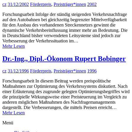
cz
31/12/2002
Förderpreis
,
Preisträger*innen
2002
Forschungsarbeit Infolge der ständig steigenden Verkehrsnachfrage
auf den Autobahnen bei gleichzeitig begrenzter Mittelverfügbarkeit
für den Ausbau des vorhandenen Streckennetzes gewinnt die
dynamische Verkehrsbeeinflussung immer mehr an Bedeutung. Die
in Deutschland bisher verwendeten Leitsysteme sind jedoch zur
Verbesserung der Verkehrssituation im…
Mehr Lesen
Dr.-Ing., Dipl.-Ökonom Rupert Bobinger
cz
31/12/1996
Förderpreis
,
Preisträger*innen
1996
Forschungsarbeit In diesem Beitrag werden preispolitische
Maßnahmen zur Optimierung des Verkehrssystems diskutiert. Nach
einer Erläuterung des zugrunde gelegten Optimierungsbegriffes wird
die prinzipielle Wirkungsweise einer Preisteuerung im Vergleich zu
anderen möglichen Maßnahmen des Nachfragemanagements
dargestellt. Die Verbesserungen, die mittels Preisen erreicht…
Mehr Lesen
Menü