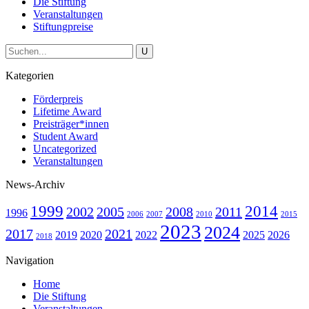
Die Stiftung
Veranstaltungen
Stiftungpreise
Kategorien
Förderpreis
Lifetime Award
Preisträger*innen
Student Award
Uncategorized
Veranstaltungen
News-Archiv
1999
2014
2002
2005
2008
2011
1996
2006
2007
2010
2015
2023
2024
2017
2021
2019
2020
2022
2025
2026
2018
Navigation
Home
Die Stiftung
Veranstaltungen