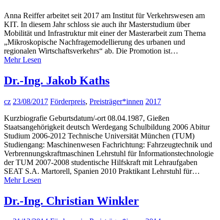
Anna Reiffer arbeitet seit 2017 am Institut für Verkehrswesen am
KIT. In diesem Jahr schloss sie auch ihr Masterstudium über
Mobilität und Infrastruktur mit einer der Masterarbeit zum Thema
„Mikroskopische Nachfragemodellierung des urbanen und
regionalen Wirtschaftsverkehrs“ ab. Die Promotion ist…
Mehr Lesen
Dr.-Ing. Jakob Kaths
cz
23/08/2017
Förderpreis
,
Preisträger*innen
2017
Kurzbiografie Geburtsdatum/-ort 08.04.1987, Gießen
Staatsangehörigkeit deutsch Werdegang Schulbildung 2006 Abitur
Studium 2006-2012 Technische Universität München (TUM)
Studiengang: Maschinenwesen Fachrichtung: Fahrzeugtechnik und
Verbrennungskraftmaschinen Lehrstuhl für Informationstechnologie
der TUM 2007-2008 studentische Hilfskraft mit Lehraufgaben
SEAT S.A. Martorell, Spanien 2010 Praktikant Lehrstuhl für…
Mehr Lesen
Dr.-Ing. Christian Winkler