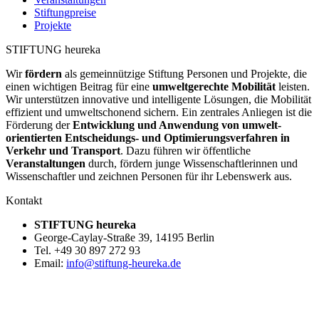
Stiftungpreise
Projekte
STIFTUNG heureka
Wir
fördern
als gemeinnützige Stiftung Personen und Projekte, die
einen wichtigen Beitrag für eine
umweltgerechte Mobilität
leisten.
Wir unter­stützen innovative und intelligente Lösungen, die Mobilität
effizient und umweltschonend sichern. Ein zentrales Anliegen ist die
Förderung der
Entwicklung und Anwendung von umwelt­
orientierten Entscheidungs- und Optimierungs­verfahren in
Verkehr und Transport
. Dazu führen wir öffentliche
Veranstaltungen
durch, fördern junge Wissenschaftlerinnen und
Wissenschaftler und zeichnen Personen für ihr Lebenswerk aus.
Kontakt
STIFTUNG heureka
George-Caylay-Straße 39, 14195 Berlin
Tel. +49 30 897 272 93
Email:
info@stiftung-heureka.de