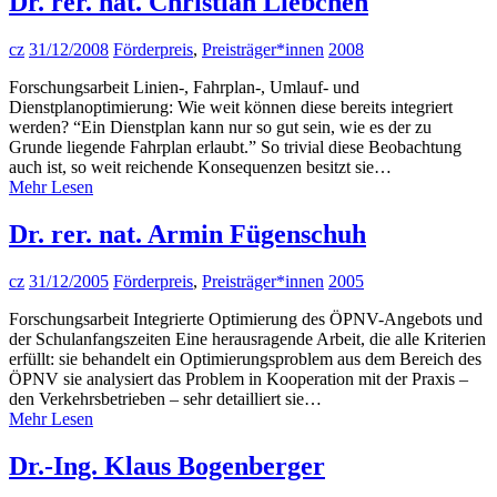
Dr. rer. nat. Christian Liebchen
cz
31/12/2008
Förderpreis
,
Preisträger*innen
2008
Forschungsarbeit Linien-, Fahrplan-, Umlauf- und
Dienstplanoptimierung: Wie weit können diese bereits integriert
werden? “Ein Dienstplan kann nur so gut sein, wie es der zu
Grunde liegende Fahrplan erlaubt.” So trivial diese Beobachtung
auch ist, so weit reichende Konsequenzen besitzt sie…
Mehr Lesen
Dr. rer. nat. Armin Fügenschuh
cz
31/12/2005
Förderpreis
,
Preisträger*innen
2005
Forschungsarbeit Integrierte Optimierung des ÖPNV-Angebots und
der Schulanfangszeiten Eine herausragende Arbeit, die alle Kriterien
erfüllt: sie behandelt ein Optimierungsproblem aus dem Bereich des
ÖPNV sie analysiert das Problem in Kooperation mit der Praxis –
den Verkehrsbetrieben – sehr detailliert sie…
Mehr Lesen
Dr.-Ing. Klaus Bogenberger