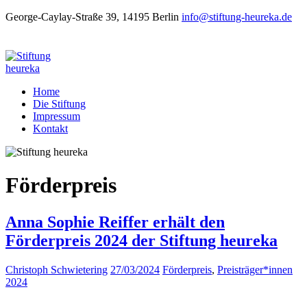
George-Caylay-Straße 39, 14195 Berlin
info@stiftung-heureka.de
Home
Die Stiftung
Impressum
Kontakt
Förderpreis
Anna Sophie Reiffer erhält den
Förderpreis 2024 der Stiftung heureka
Christoph Schwietering
27/03/2024
Förderpreis
,
Preisträger*innen
2024