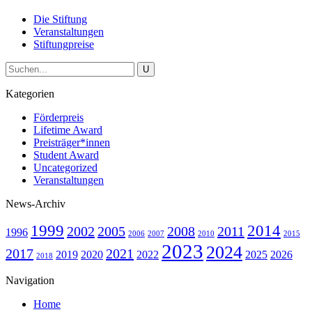
Die Stiftung
Veranstaltungen
Stiftungpreise
Kategorien
Förderpreis
Lifetime Award
Preisträger*innen
Student Award
Uncategorized
Veranstaltungen
News-Archiv
1999
2014
2002
2005
2008
2011
1996
2006
2007
2010
2015
2023
2024
2017
2021
2019
2020
2022
2025
2026
2018
Navigation
Home