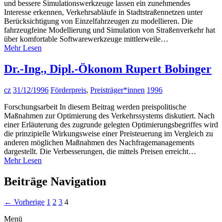
und bessere Simulationswerkzeuge lassen ein zunehmendes
Interesse erkennen, Verkehrsabläufe in Stadtstraßennetzen unter
Berücksichtigung von Einzelfahrzeugen zu modellieren. Die
fahrzeugfeine Modellierung und Simulation von Straßenverkehr hat
über komfortable Softwarewerkzeuge mittlerweile…
Mehr Lesen
Dr.-Ing., Dipl.-Ökonom Rupert Bobinger
cz
31/12/1996
Förderpreis
,
Preisträger*innen
1996
Forschungsarbeit In diesem Beitrag werden preispolitische
Maßnahmen zur Optimierung des Verkehrssystems diskutiert. Nach
einer Erläuterung des zugrunde gelegten Optimierungsbegriffes wird
die prinzipielle Wirkungsweise einer Preisteuerung im Vergleich zu
anderen möglichen Maßnahmen des Nachfragemanagements
dargestellt. Die Verbesserungen, die mittels Preisen erreicht…
Mehr Lesen
Beiträge Navigation
← Vorherige
1
2
3
4
Menü