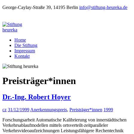
George-Caylay-Straße 39, 14195 Berlin
info@stiftung-heureka.de
Home
Die Stiftung
Impressum
Kontakt
Preisträger*innen
Dr.-Ing. Robert Hoyer
cz
31/12/1999
Anerkennungspreis
,
Preisträger*innen
1999
Forschungsarbeit Automatische Kalibrierung von innerstädtischen
Verkehrsablaufmodellen mittels ortsverteilt-zeitparalleler
Verkehrsvideoaufzeichnungen Leistungsfähigere Rechentechnik