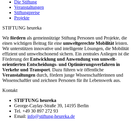
Die Stiftung
Veranstaltungen
Stiftungpreise
Projekte
STIFTUNG heureka
Wir
fördern
als gemeinnützige Stiftung Personen und Projekte, die
einen wichtigen Beitrag für eine
umweltgerechte Mobilität
leisten.
Wir unter­stützen innovative und intelligente Lösungen, die Mobilität
effizient und umweltschonend sichern. Ein zentrales Anliegen ist die
Förderung der
Entwicklung und Anwendung von umwelt­
orientierten Entscheidungs- und Optimierungs­verfahren in
Verkehr und Transport
. Dazu führen wir öffentliche
Veranstaltungen
durch, fördern junge Wissenschaftlerinnen und
Wissenschaftler und zeichnen Personen für ihr Lebenswerk aus.
Kontakt
STIFTUNG heureka
George-Caylay-Straße 39, 14195 Berlin
Tel. +49 30 897 272 93
Email:
info@stiftung-heureka.de